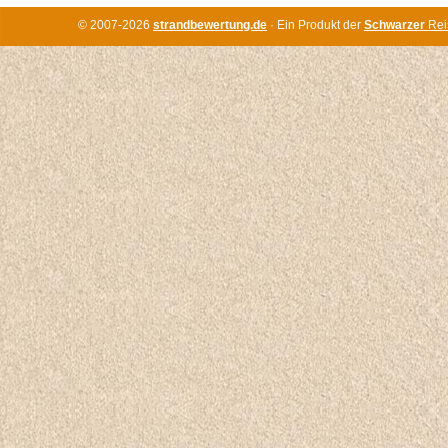
© 2007-2026
strandbewertung.de
· Ein Produkt der
Schwarzer
Rei