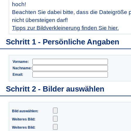
hoch!
Beachten Sie dabei bitte, dass die Dateigröße 
nicht übersteigen darf!
Tipps zur Bildverkleinerung finden Sie hier.
Schritt 1 - Persönliche Angaben
Vorname:
Nachname:
Email:
Schritt 2 - Bilder auswählen
Bild auswählen:
Weiteres Bild:
Weiteres Bild: