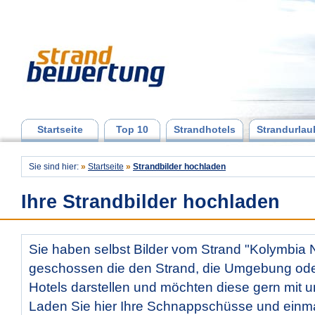
Startseite
Top 10
Strandhotels
Strandurlau
Sie sind hier:
»
Startseite
»
Strandbilder hochladen
Ihre Strandbilder hochladen
Sie haben selbst Bilder vom Strand "Kolymbia 
geschossen die den Strand, die Umgebung od
Hotels darstellen und möchten diese gern mit u
Laden Sie hier Ihre Schnappschüsse und ein