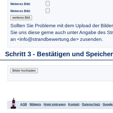
Weiteres Bild:
Weiteres Bild:
Sollten Sie Probleme mit dem Upload der Bilde
Sie uns diese gerne auch unter Angabe des St
an <info@strandbewertung.de> zusenden.
Schritt 3 - Bestätigen und Speiche
AGB
·
Widgets
·
Hotel eintragen
·
Kontakt
·
Datenschutz
·
Google