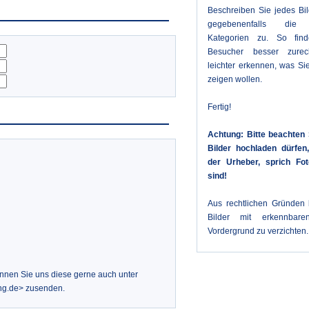
Beschreiben Sie jedes Bi
gegebenenfalls die 
Kategorien zu. So fin
Besucher besser zure
leichter erkennen, was Sie
zeigen wollen.
Fertig!
Achtung: Bitte beachten 
Bilder hochladen dürfe
der Urheber, sprich Fot
sind!
Aus rechtlichen Gründen b
Bilder mit erkennbar
Vordergrund zu verzichten.
önnen Sie uns diese gerne auch unter
ng.de> zusenden.