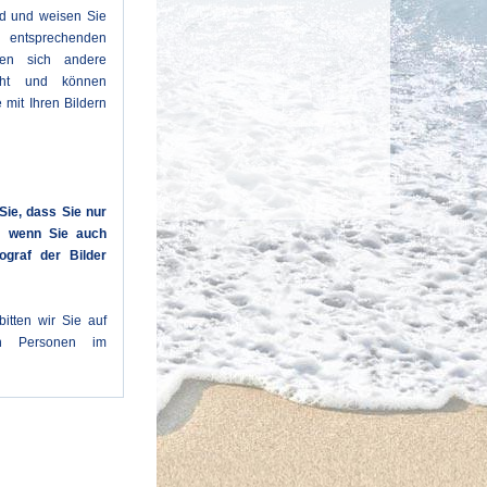
ld und weisen Sie
entsprechenden
den sich andere
cht und können
 mit Ihren Bildern
Sie, dass Sie nur
n, wenn Sie auch
ograf der Bilder
itten wir Sie auf
en Personen im