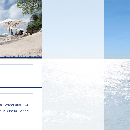
s Sie vor dem Klick wissen sollten
m Strand aus. Sie
 in einem Schritt