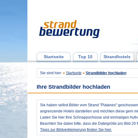
Startseite
Top 10
Strandhotels
Sie sind hier:
»
Startseite
»
Strandbilder hochladen
Ihre Strandbilder hochladen
Sie haben selbst Bilder vom Strand "Platanes" geschosse
angrenzende Hotels darstellen und möchten diese gern mit
Laden Sie hier Ihre Schnappschüsse und einmaligen Auf
Beachten Sie dabei bitte, dass die Dateigröße pro Bild 20 
Tipps zur Bildverkleinerung finden Sie hier.