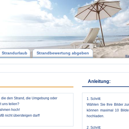
Strandurlaub
Strandbewertung abgeben
Wa
Anleitung:
n die den Strand, die Umgebung oder
1. Schritt:
 uns teilen?
Wählen Sie Ihre Bilder zu
nahmen hoch!
können maximal 10 Bilder
MB nicht übersteigen darf!
hochladen.
2. Schritt: