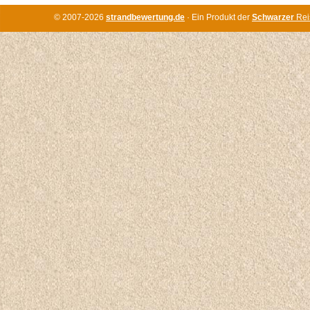
© 2007-2026
strandbewertung.de
· Ein Produkt der
Schwarzer
Rei