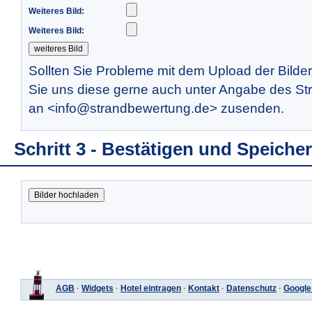
Weiteres Bild:
Weiteres Bild:
Sollten Sie Probleme mit dem Upload der Bilde
Sie uns diese gerne auch unter Angabe des St
an <info@strandbewertung.de> zusenden.
Schritt 3 - Bestätigen und Speiche
AGB
·
Widgets
·
Hotel eintragen
·
Kontakt
·
Datenschutz
·
Google