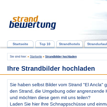
Startseite
Top 10
Strandhotels
Strandurlau
Sie sind hier:
»
Startseite
»
Strandbilder hochladen
Ihre Strandbilder hochladen
Sie haben selbst Bilder vom Strand "El Ancla"
den Strand, die Umgebung oder angrenzende Ho
und möchten diese gern mit uns teilen?
Laden Sie hier Ihre Schnappschüsse und ein