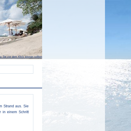
s Sie vor dem Klick wissen sollten
m Strand aus. Sie
 in einem Schritt