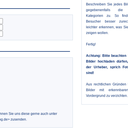
Beschreiben Sie jedes Bi
gegebenenfalls die 
Kategorien zu. So fin
Besucher besser zure
leichter erkennen, was Sie
zeigen wollen.
Fertig!
Achtung: Bitte beachten 
Bilder hochladen dürfe
der Urheber, sprich Fot
sind!
Aus rechtlichen Gründen b
Bilder mit erkennbar
Vordergrund zu verzichten.
önnen Sie uns diese gerne auch unter
ng.de> zusenden.