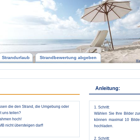
Strandurlaub
Strandbewertung abgeben
Wa
Anleitung:
ossen die den Strand, die Umgebung oder
1. Schritt:
 uns teilen?
Wählen Sie Ihre Bilder zu
nahmen hoch!
können maximal 10 Bilder
MB nicht übersteigen darf!
hochladen.
2. Schritt: