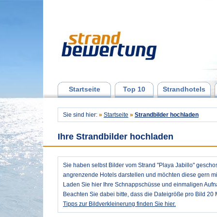
Startseite
Top 10
Strandhotels
Sie sind hier:
»
Startseite
»
Strandbilder hochladen
Ihre Strandbilder hochladen
Sie haben selbst Bilder vom Strand "Playa Jabillo" gesch
angrenzende Hotels darstellen und möchten diese gern mit
Laden Sie hier Ihre Schnappschüsse und einmaligen Auf
Beachten Sie dabei bitte, dass die Dateigröße pro Bild 20 
Tipps zur Bildverkleinerung finden Sie hier.