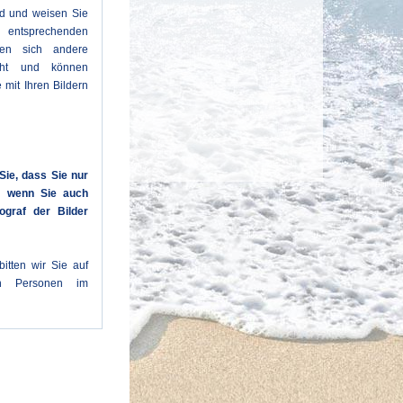
ld und weisen Sie
entsprechenden
den sich andere
cht und können
 mit Ihren Bildern
Sie, dass Sie nur
n, wenn Sie auch
ograf der Bilder
itten wir Sie auf
en Personen im