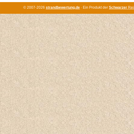
© 2007-2026
strandbewertung.de
· Ein Produkt der
Schwarzer
Rei