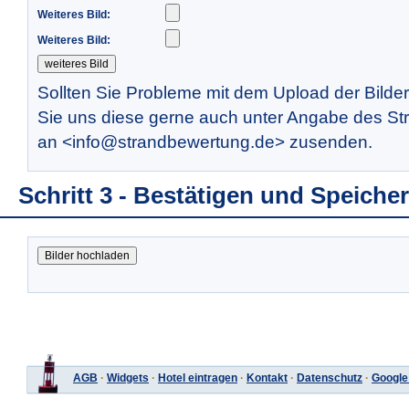
Weiteres Bild:
Weiteres Bild:
Sollten Sie Probleme mit dem Upload der Bilde
Sie uns diese gerne auch unter Angabe des St
an <info@strandbewertung.de> zusenden.
Schritt 3 - Bestätigen und Speiche
AGB
·
Widgets
·
Hotel eintragen
·
Kontakt
·
Datenschutz
·
Google