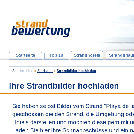
Startseite
Top 10
Strandhotels
Strandurlau
Sie sind hier:
»
Startseite
»
Strandbilder hochladen
Ihre Strandbilder hochladen
Sie haben selbst Bilder vom Strand "Playa de l
geschossen die den Strand, die Umgebung od
Hotels darstellen und möchten diese gern mit u
Laden Sie hier Ihre Schnappschüsse und ein