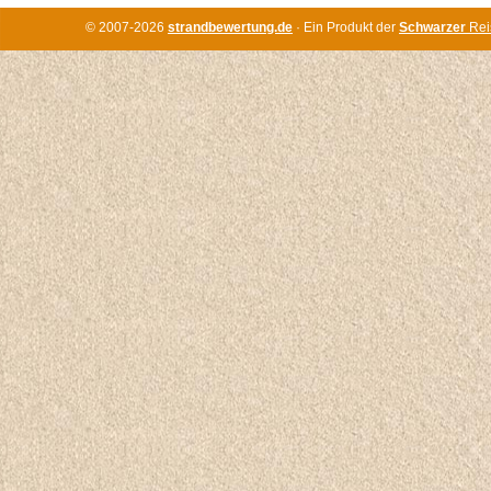
© 2007-2026
strandbewertung.de
· Ein Produkt der
Schwarzer
Rei