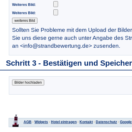
Weiteres Bild:
Weiteres Bild:
Sollten Sie Probleme mit dem Upload der Bilde
Sie uns diese gerne auch unter Angabe des St
an <info@strandbewertung.de> zusenden.
Schritt 3 - Bestätigen und Speiche
AGB
·
Widgets
·
Hotel eintragen
·
Kontakt
·
Datenschutz
·
Google