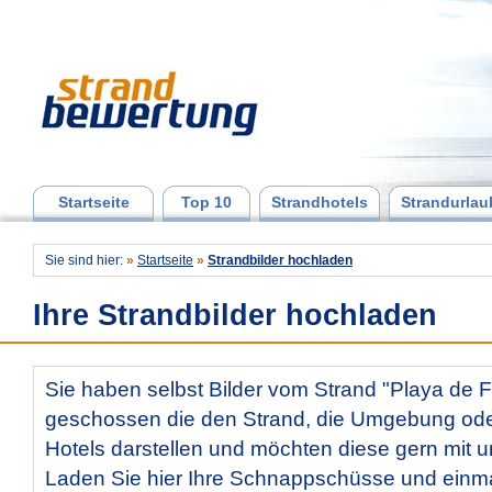
Startseite
Top 10
Strandhotels
Strandurlau
Sie sind hier:
»
Startseite
»
Strandbilder hochladen
Ihre Strandbilder hochladen
Sie haben selbst Bilder vom Strand "Playa de F
geschossen die den Strand, die Umgebung od
Hotels darstellen und möchten diese gern mit u
Laden Sie hier Ihre Schnappschüsse und ein