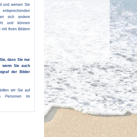
ld und weisen Sie
entsprechenden
den sich andere
cht und können
 mit Ihren Bildern
Sie, dass Sie nur
n, wenn Sie auch
ograf der Bilder
itten wir Sie auf
en Personen im