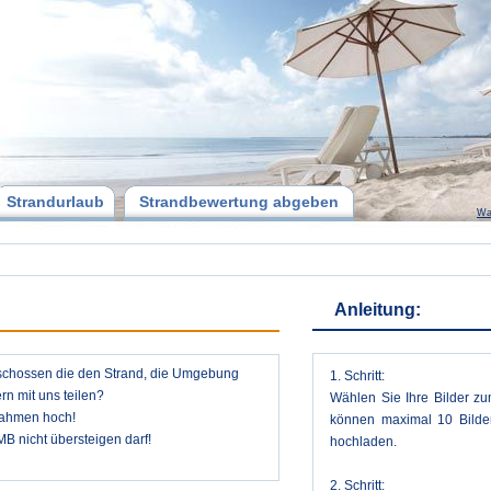
Strandurlaub
Strandbewertung abgeben
Wa
Anleitung:
geschossen die den Strand, die Umgebung
1. Schritt:
n mit uns teilen?
Wählen Sie Ihre Bilder zu
nahmen hoch!
können maximal 10 Bilder
MB nicht übersteigen darf!
hochladen.
2. Schritt: