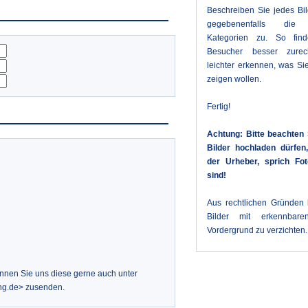
Beschreiben Sie jedes Bi
gegebenenfalls die 
Kategorien zu. So fin
Besucher besser zure
leichter erkennen, was Sie
zeigen wollen.
Fertig!
Achtung: Bitte beachten 
Bilder hochladen dürfe
der Urheber, sprich Fot
sind!
Aus rechtlichen Gründen b
Bilder mit erkennbar
Vordergrund zu verzichten.
önnen Sie uns diese gerne auch unter
ng.de> zusenden.