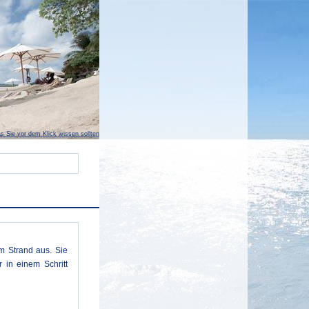
s Sie vor dem Klick wissen sollten
m Strand aus. Sie
 in einem Schritt