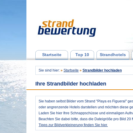
Startseite
Top 10
Strandhotels
Sie sind hier:
»
Startseite
»
Strandbilder hochladen
Ihre Strandbilder hochladen
Sie haben selbst Bilder vom Strand "Playa es Figueral" 
oder angrenzende Hotels darstellen und möchten diese ger
Laden Sie hier Ihre Schnappschüsse und einmaligen Auf
Beachten Sie dabei bitte, dass die Dateigröße pro Bild 20 
Tipps zur Bildverkleinerung finden Sie hier.