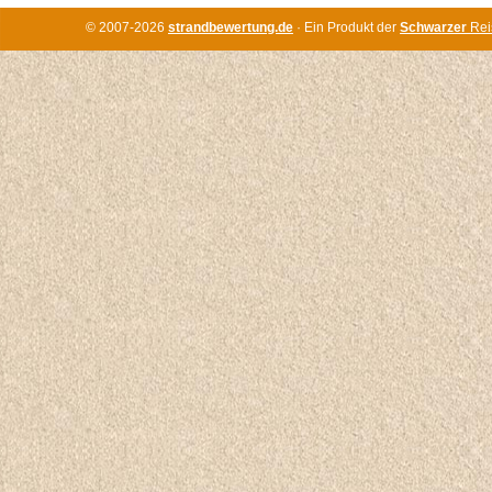
© 2007-2026
strandbewertung.de
· Ein Produkt der
Schwarzer
Rei