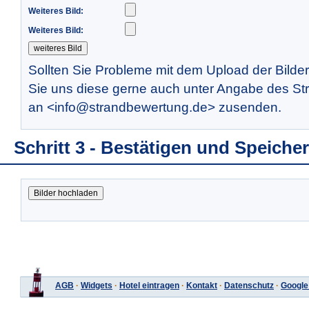
Weiteres Bild:
Weiteres Bild:
Sollten Sie Probleme mit dem Upload der Bilde
Sie uns diese gerne auch unter Angabe des St
an <info@strandbewertung.de> zusenden.
Schritt 3 - Bestätigen und Speiche
AGB
·
Widgets
·
Hotel eintragen
·
Kontakt
·
Datenschutz
·
Google