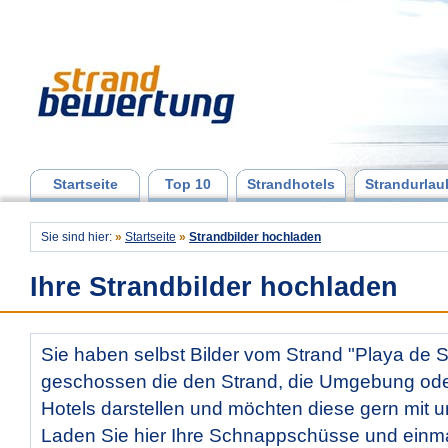
Startseite
Top 10
Strandhotels
Strandurlau
Sie sind hier:
»
Startseite
»
Strandbilder hochladen
Ihre Strandbilder hochladen
Sie haben selbst Bilder vom Strand "Playa de S
geschossen die den Strand, die Umgebung od
Hotels darstellen und möchten diese gern mit u
Laden Sie hier Ihre Schnappschüsse und ein