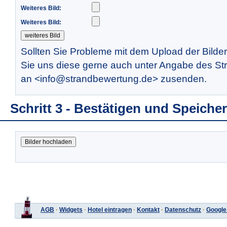
Weiteres Bild:
Weiteres Bild:
Sollten Sie Probleme mit dem Upload der Bilde
Sie uns diese gerne auch unter Angabe des St
an <info@strandbewertung.de> zusenden.
Schritt 3 - Bestätigen und Speiche
AGB
·
Widgets
·
Hotel eintragen
·
Kontakt
·
Datenschutz
·
Google