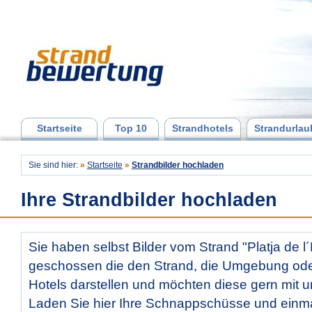
Startseite
Top 10
Strandhotels
Strandurlau
Sie sind hier:
»
Startseite
»
Strandbilder hochladen
Ihre Strandbilder hochladen
Sie haben selbst Bilder vom Strand "Platja de l´
geschossen die den Strand, die Umgebung od
Hotels darstellen und möchten diese gern mit u
Laden Sie hier Ihre Schnappschüsse und ein