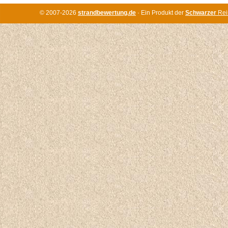
© 2007-2026
strandbewertung.de
· Ein Produkt der
Schwarzer
Rei