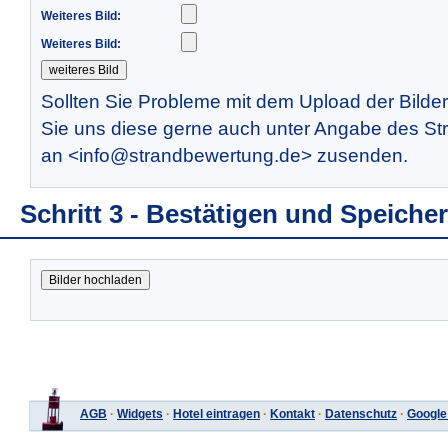
Weiteres Bild:
Weiteres Bild:
Sollten Sie Probleme mit dem Upload der Bilde
Sie uns diese gerne auch unter Angabe des St
an <info@strandbewertung.de> zusenden.
Schritt 3 - Bestätigen und Speiche
AGB
·
Widgets
·
Hotel eintragen
·
Kontakt
·
Datenschutz
·
Google