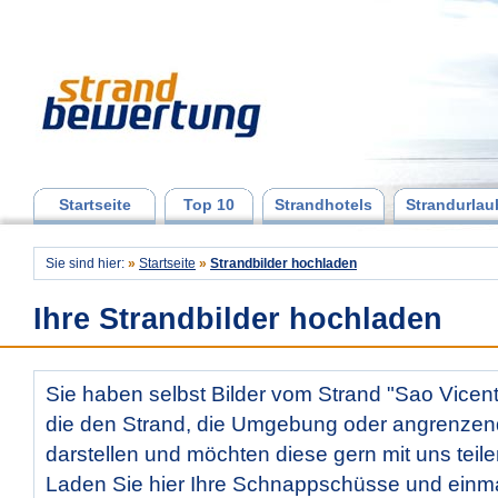
Startseite
Top 10
Strandhotels
Strandurlau
Sie sind hier:
»
Startseite
»
Strandbilder hochladen
Ihre Strandbilder hochladen
Sie haben selbst Bilder vom Strand "Sao Vice
die den Strand, die Umgebung oder angrenzen
darstellen und möchten diese gern mit uns teil
Laden Sie hier Ihre Schnappschüsse und ein