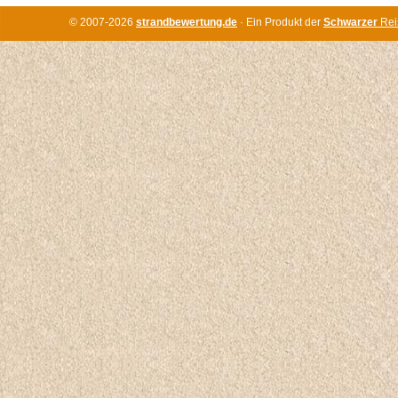
© 2007-2026
strandbewertung.de
· Ein Produkt der
Schwarzer
Rei