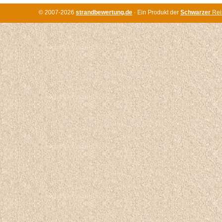
© 2007-2026
strandbewertung.de
· Ein Produkt der
Schwarzer
Rei