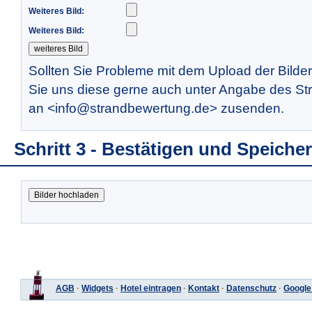
Weiteres Bild:
Weiteres Bild:
Sollten Sie Probleme mit dem Upload der Bilde
Sie uns diese gerne auch unter Angabe des St
an <info@strandbewertung.de> zusenden.
Schritt 3 - Bestätigen und Speiche
AGB
·
Widgets
·
Hotel eintragen
·
Kontakt
·
Datenschutz
·
Google