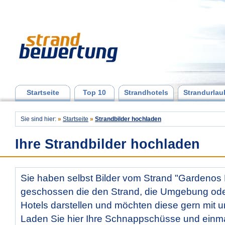
Startseite
Top 10
Strandhotels
Strandurlau
Sie sind hier:
»
Startseite
»
Strandbilder hochladen
Ihre Strandbilder hochladen
Sie haben selbst Bilder vom Strand "Gardenos
geschossen die den Strand, die Umgebung od
Hotels darstellen und möchten diese gern mit u
Laden Sie hier Ihre Schnappschüsse und ein