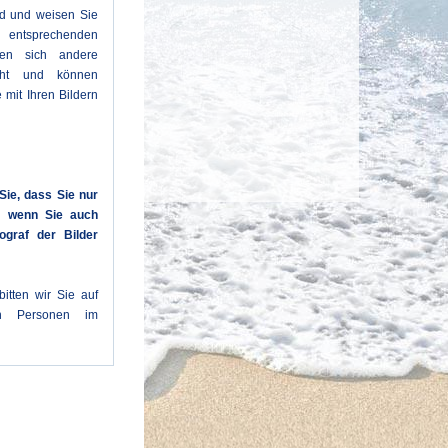
ld und weisen Sie
entsprechenden
den sich andere
cht und können
 mit Ihren Bildern
Sie, dass Sie nur
n, wenn Sie auch
ograf der Bilder
itten wir Sie auf
en Personen im