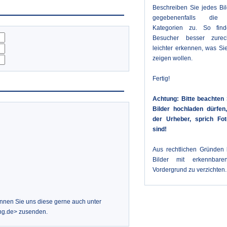
Beschreiben Sie jedes Bi
gegebenenfalls die 
Kategorien zu. So fin
Besucher besser zure
leichter erkennen, was Sie
zeigen wollen.
Fertig!
Achtung: Bitte beachten 
Bilder hochladen dürfe
der Urheber, sprich Fot
sind!
Aus rechtlichen Gründen b
Bilder mit erkennbar
Vordergrund zu verzichten.
önnen Sie uns diese gerne auch unter
ng.de> zusenden.