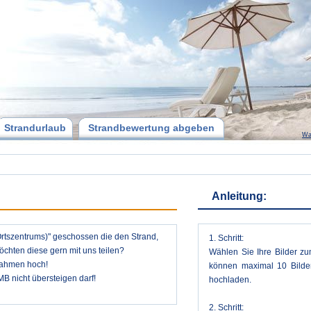
Strandurlaub
Strandbewertung abgeben
Wa
Anleitung:
Ortszentrums)" geschossen die den Strand,
1. Schritt:
hten diese gern mit uns teilen?
Wählen Sie Ihre Bilder zu
nahmen hoch!
können maximal 10 Bilder
MB nicht übersteigen darf!
hochladen.
2. Schritt: