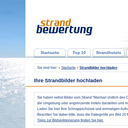
Startseite
Top 10
Strandhotels
Sie sind hier:
»
Startseite
»
Strandbilder hochladen
Ihre Strandbilder hochladen
Sie haben selbst Bilder vom Strand "Marmari (östlich des 
die Umgebung oder angrenzende Hotels darstellen und möc
Laden Sie hier Ihre Schnappschüsse und einmaligen Auf
Beachten Sie dabei bitte, dass die Dateigröße pro Bild 20 
Tipps zur Bildverkleinerung finden Sie hier.