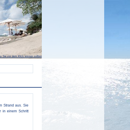
s Sie vor dem Klick wissen sollten
m Strand aus. Sie
 in einem Schritt