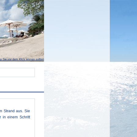
s Sie vor dem Klick wissen sollten
m Strand aus. Sie
 in einem Schritt