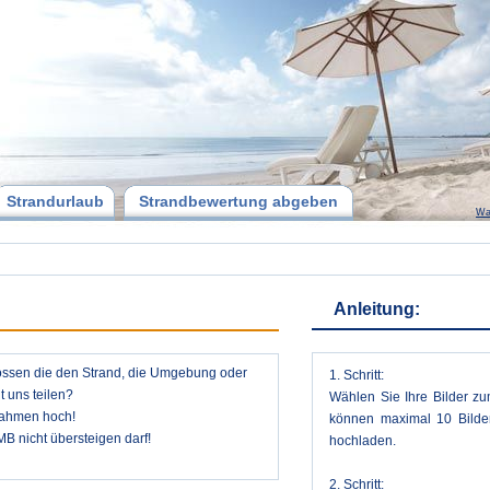
Strandurlaub
Strandbewertung abgeben
Wa
Anleitung:
hossen die den Strand, die Umgebung oder
1. Schritt:
 uns teilen?
Wählen Sie Ihre Bilder zu
nahmen hoch!
können maximal 10 Bilder
MB nicht übersteigen darf!
hochladen.
2. Schritt: