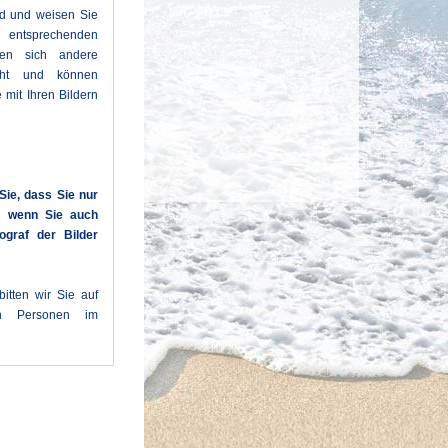
ld und weisen Sie
entsprechenden
den sich andere
cht und können
 mit Ihren Bildern
Sie, dass Sie nur
n, wenn Sie auch
ograf der Bilder
itten wir Sie auf
en Personen im