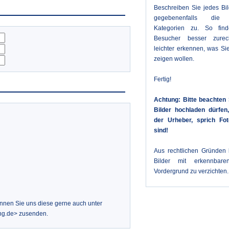
Beschreiben Sie jedes Bi
gegebenenfalls die 
Kategorien zu. So fin
Besucher besser zure
leichter erkennen, was Sie
zeigen wollen.
Fertig!
Achtung: Bitte beachten 
Bilder hochladen dürfe
der Urheber, sprich Fot
sind!
Aus rechtlichen Gründen b
Bilder mit erkennbar
Vordergrund zu verzichten.
önnen Sie uns diese gerne auch unter
ng.de> zusenden.