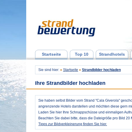
Startseite
Top 10
Strandhotels
Sie sind hier:
»
Startseite
»
Strandbilder hochladen
Ihre Strandbilder hochladen
Sie haben selbst Bilder vom Strand "Cala Giverola" gesc
angrenzende Hotels darstellen und möchten diese gern mit
Laden Sie hier Ihre Schnappschüsse und einmaligen Auf
Beachten Sie dabei bitte, dass die Dateigröße pro Bild 20 
Tipps zur Bildverkleinerung finden Sie hier.