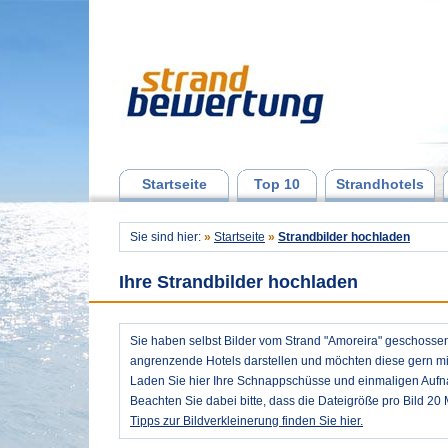
Startseite
Top 10
Strandhotels
Sie sind hier:
»
Startseite
»
Strandbilder hochladen
Ihre Strandbilder hochladen
Sie haben selbst Bilder vom Strand "Amoreira" geschosse
angrenzende Hotels darstellen und möchten diese gern mit
Laden Sie hier Ihre Schnappschüsse und einmaligen Auf
Beachten Sie dabei bitte, dass die Dateigröße pro Bild 20 
Tipps zur Bildverkleinerung finden Sie hier.