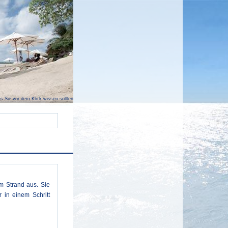
s Sie vor dem Klick wissen sollten
m Strand aus. Sie
 in einem Schritt