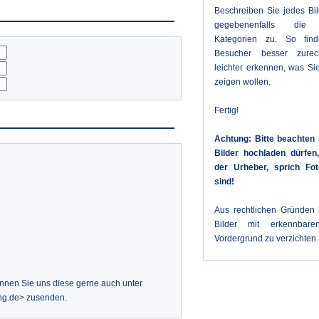
Beschreiben Sie jedes Bi
gegebenenfalls die 
Kategorien zu. So fin
Besucher besser zure
leichter erkennen, was Sie
zeigen wollen.
Fertig!
Achtung: Bitte beachten 
Bilder hochladen dürfe
der Urheber, sprich Fot
sind!
Aus rechtlichen Gründen b
Bilder mit erkennbar
Vordergrund zu verzichten.
önnen Sie uns diese gerne auch unter
ng.de> zusenden.