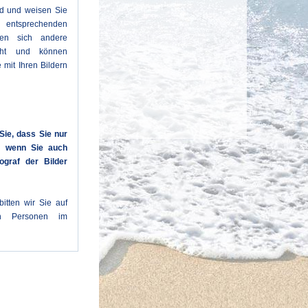
ld und weisen Sie
entsprechenden
den sich andere
cht und können
 mit Ihren Bildern
Sie, dass Sie nur
n, wenn Sie auch
ograf der Bilder
itten wir Sie auf
en Personen im