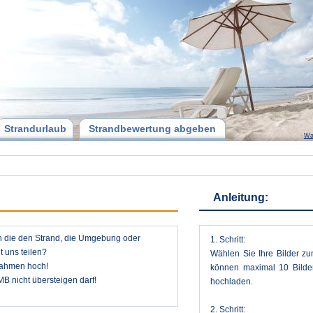
Strandurlaub
Strandbewertung abgeben
Wa
Anleitung:
n die den Strand, die Umgebung oder
1. Schritt:
 uns teilen?
Wählen Sie Ihre Bilder zu
nahmen hoch!
können maximal 10 Bilder
MB nicht übersteigen darf!
hochladen.
2. Schritt: