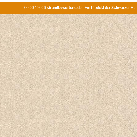
© 2007-2026
strandbewertung.de
· Ein Produkt der
Schwarzer
Rei