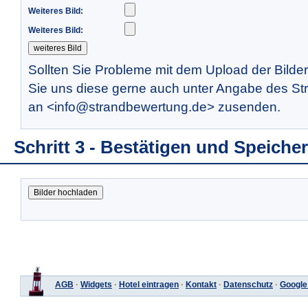
Weiteres Bild:
Weiteres Bild:
Sollten Sie Probleme mit dem Upload der Bilde
Sie uns diese gerne auch unter Angabe des St
an <info@strandbewertung.de> zusenden.
Schritt 3 - Bestätigen und Speiche
AGB
·
Widgets
·
Hotel eintragen
·
Kontakt
·
Datenschutz
·
Google