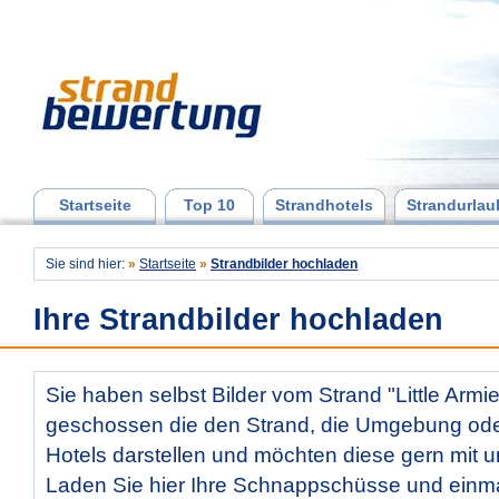
Startseite
Top 10
Strandhotels
Strandurlau
Sie sind hier:
»
Startseite
»
Strandbilder hochladen
Ihre Strandbilder hochladen
Sie haben selbst Bilder vom Strand "Little Armi
geschossen die den Strand, die Umgebung od
Hotels darstellen und möchten diese gern mit u
Laden Sie hier Ihre Schnappschüsse und ein