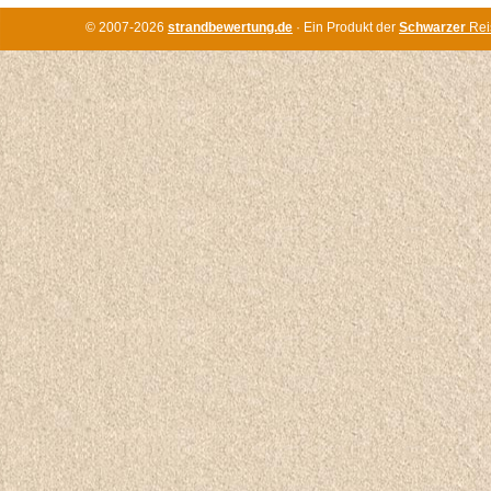
© 2007-2026
strandbewertung.de
· Ein Produkt der
Schwarzer
Rei