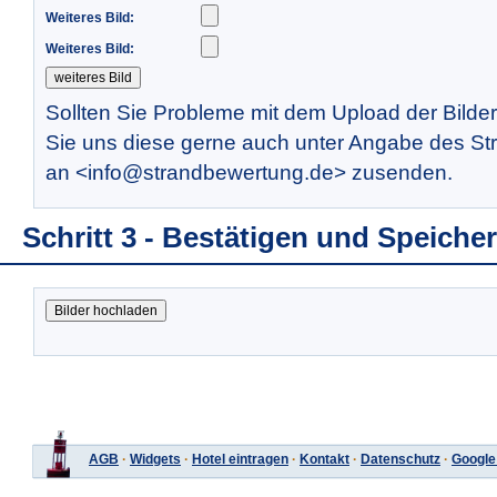
Weiteres Bild:
Weiteres Bild:
Sollten Sie Probleme mit dem Upload der Bilde
Sie uns diese gerne auch unter Angabe des St
an <info@strandbewertung.de> zusenden.
Schritt 3 - Bestätigen und Speiche
AGB
·
Widgets
·
Hotel eintragen
·
Kontakt
·
Datenschutz
·
Google