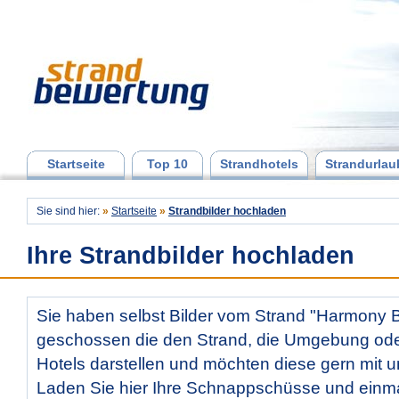
Startseite
Top 10
Strandhotels
Strandurlau
Sie sind hier:
»
Startseite
»
Strandbilder hochladen
Ihre Strandbilder hochladen
Sie haben selbst Bilder vom Strand "Harmony 
geschossen die den Strand, die Umgebung od
Hotels darstellen und möchten diese gern mit u
Laden Sie hier Ihre Schnappschüsse und ein