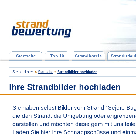
Startseite
Top 10
Strandhotels
Strandurlau
Sie sind hier:
»
Startseite
»
Strandbilder hochladen
Ihre Strandbilder hochladen
Sie haben selbst Bilder vom Strand "Sejerö Bu
die den Strand, die Umgebung oder angrenzen
darstellen und möchten diese gern mit uns teil
Laden Sie hier Ihre Schnappschüsse und ein