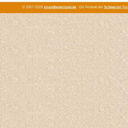
© 2007-2026
strandbewertung.de
· Ein Produkt der
Schwarzer
Rei