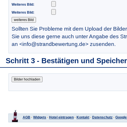
Weiteres Bild:
Weiteres Bild:
Sollten Sie Probleme mit dem Upload der Bilde
Sie uns diese gerne auch unter Angabe des St
an <info@strandbewertung.de> zusenden.
Schritt 3 - Bestätigen und Speiche
AGB
·
Widgets
·
Hotel eintragen
·
Kontakt
·
Datenschutz
·
Google