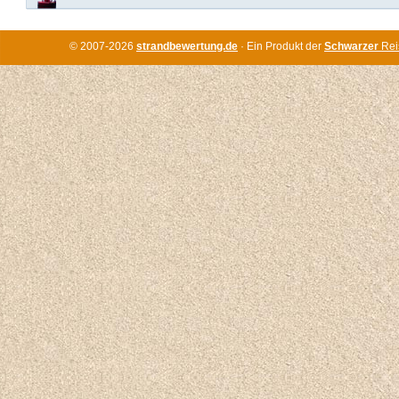
© 2007-2026
strandbewertung.de
· Ein Produkt der
Schwarzer
Rei