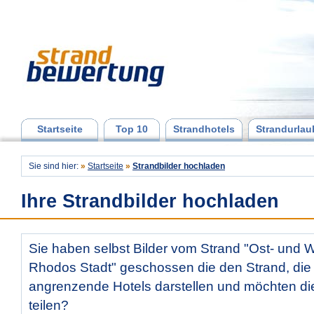
Startseite
Top 10
Strandhotels
Strandurlau
Sie sind hier:
»
Startseite
»
Strandbilder hochladen
Ihre Strandbilder hochladen
Sie haben selbst Bilder vom Strand "Ost- und 
Rhodos Stadt" geschossen die den Strand, di
angrenzende Hotels darstellen und möchten di
teilen?