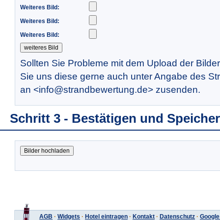
Weiteres Bild:
Weiteres Bild:
Weiteres Bild:
Sollten Sie Probleme mit dem Upload der Bilde
Sie uns diese gerne auch unter Angabe des St
an <info@strandbewertung.de> zusenden.
Schritt 3 - Bestätigen und Speiche
AGB
·
Widgets
·
Hotel eintragen
·
Kontakt
·
Datenschutz
·
Google