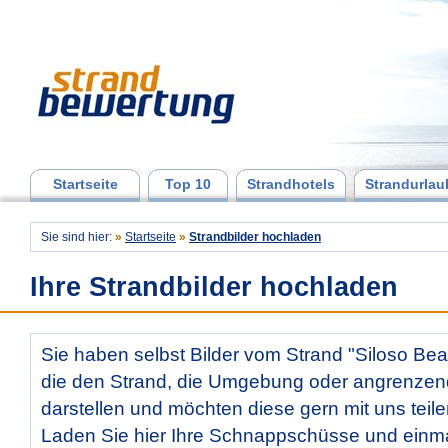
Startseite
Top 10
Strandhotels
Strandurlau
Sie sind hier:
»
Startseite
»
Strandbilder hochladen
Ihre Strandbilder hochladen
Sie haben selbst Bilder vom Strand "Siloso B
die den Strand, die Umgebung oder angrenzen
darstellen und möchten diese gern mit uns teil
Laden Sie hier Ihre Schnappschüsse und ein