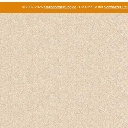
© 2007-2026
strandbewertung.de
· Ein Produkt der
Schwarzer
Rei