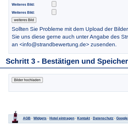
Weiteres Bild:
Weiteres Bild:
Sollten Sie Probleme mit dem Upload der Bilde
Sie uns diese gerne auch unter Angabe des St
an <info@strandbewertung.de> zusenden.
Schritt 3 - Bestätigen und Speiche
AGB
·
Widgets
·
Hotel eintragen
·
Kontakt
·
Datenschutz
·
Google