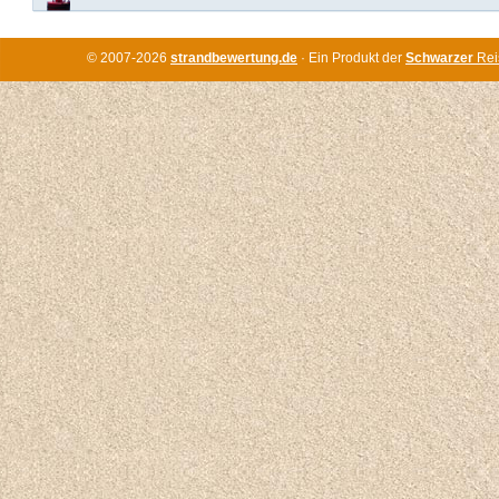
© 2007-2026
strandbewertung.de
· Ein Produkt der
Schwarzer
Rei