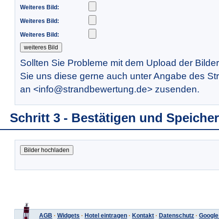
Weiteres Bild:
Weiteres Bild:
Weiteres Bild:
Sollten Sie Probleme mit dem Upload der Bilde
Sie uns diese gerne auch unter Angabe des St
an <info@strandbewertung.de> zusenden.
Schritt 3 - Bestätigen und Speiche
AGB
·
Widgets
·
Hotel eintragen
·
Kontakt
·
Datenschutz
·
Google