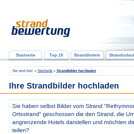
Startseite
Top 10
Strandhotels
Strandurlau
Sie sind hier:
»
Startseite
»
Strandbilder hochladen
Ihre Strandbilder hochladen
Sie haben selbst Bilder vom Strand "Rethymno
Ortsstrand" geschossen die den Strand, die 
angrenzende Hotels darstellen und möchten di
teilen?