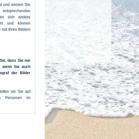
ld und weisen Sie
entsprechenden
den sich andere
cht und können
 mit Ihren Bildern
Sie, dass Sie nur
n, wenn Sie auch
ograf der Bilder
itten wir Sie auf
en Personen im