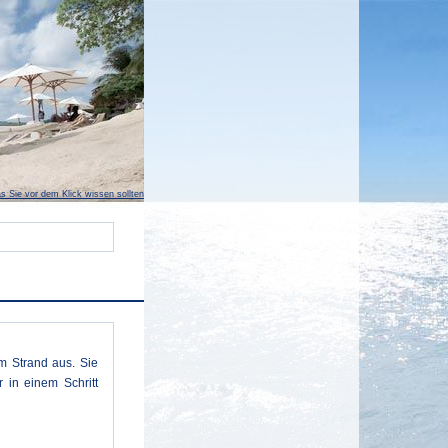
s Sie vor dem Klick wissen sollten
m Strand aus. Sie
 in einem Schritt