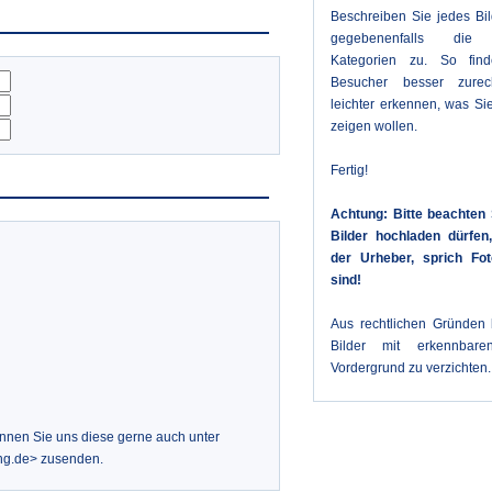
Beschreiben Sie jedes Bi
gegebenenfalls die 
Kategorien zu. So fin
Besucher besser zure
leichter erkennen, was Sie
zeigen wollen.
Fertig!
Achtung: Bitte beachten 
Bilder hochladen dürfe
der Urheber, sprich Fot
sind!
Aus rechtlichen Gründen b
Bilder mit erkennbar
Vordergrund zu verzichten.
önnen Sie uns diese gerne auch unter
ng.de> zusenden.