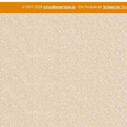
© 2007-2026
strandbewertung.de
· Ein Produkt der
Schwarzer
Rei