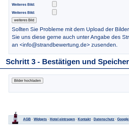
Weiteres Bild:
Weiteres Bild:
Sollten Sie Probleme mit dem Upload der Bilde
Sie uns diese gerne auch unter Angabe des St
an <info@strandbewertung.de> zusenden.
Schritt 3 - Bestätigen und Speiche
AGB
·
Widgets
·
Hotel eintragen
·
Kontakt
·
Datenschutz
·
Google