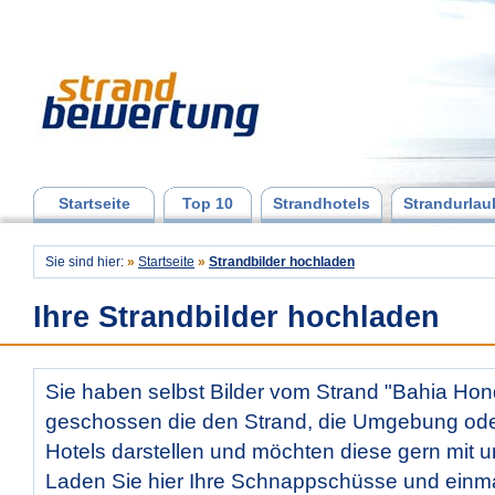
Startseite
Top 10
Strandhotels
Strandurlau
Sie sind hier:
»
Startseite
»
Strandbilder hochladen
Ihre Strandbilder hochladen
Sie haben selbst Bilder vom Strand "Bahia Hon
geschossen die den Strand, die Umgebung od
Hotels darstellen und möchten diese gern mit u
Laden Sie hier Ihre Schnappschüsse und ein