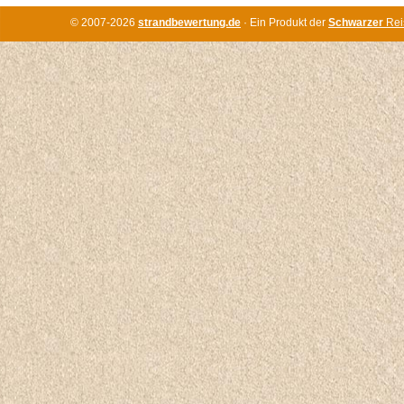
© 2007-2026
strandbewertung.de
· Ein Produkt der
Schwarzer
Rei