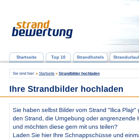
Startseite
Top 10
Strandhotels
Strandurlau
Sie sind hier:
»
Startseite
»
Strandbilder hochladen
Ihre Strandbilder hochladen
Sie haben selbst Bilder vom Strand "Ilica Plajr
den Strand, die Umgebung oder angrenzende Ho
und möchten diese gern mit uns teilen?
Laden Sie hier Ihre Schnappschüsse und ein