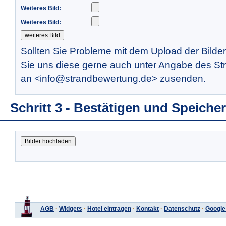
Weiteres Bild:
Weiteres Bild:
Sollten Sie Probleme mit dem Upload der Bilde
Sie uns diese gerne auch unter Angabe des St
an <info@strandbewertung.de> zusenden.
Schritt 3 - Bestätigen und Speiche
AGB
·
Widgets
·
Hotel eintragen
·
Kontakt
·
Datenschutz
·
Google