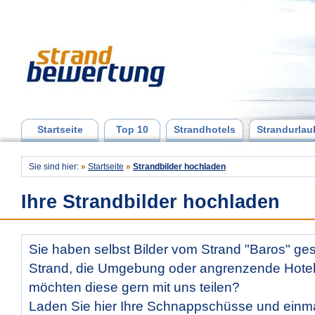
Startseite
Top 10
Strandhotels
Strandurlau
Sie sind hier:
»
Startseite
»
Strandbilder hochladen
Ihre Strandbilder hochladen
Sie haben selbst Bilder vom Strand "Baros" g
Strand, die Umgebung oder angrenzende Hotels
möchten diese gern mit uns teilen?
Laden Sie hier Ihre Schnappschüsse und ein