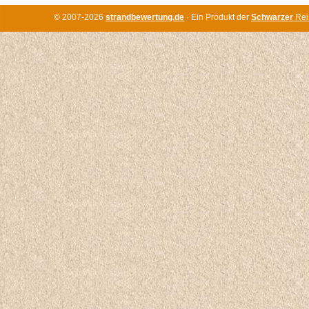
© 2007-2026
strandbewertung.de
· Ein Produkt der
Schwarzer
Rei