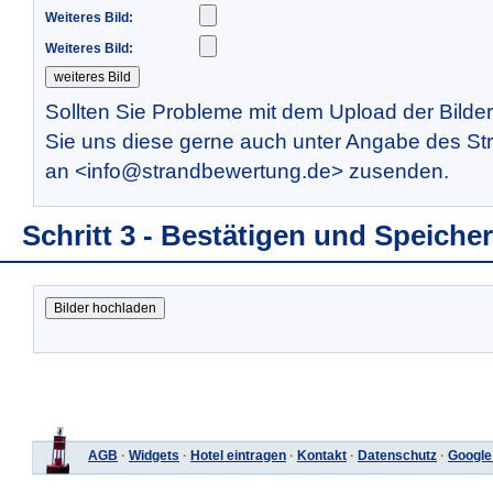
Weiteres Bild:
Weiteres Bild:
Sollten Sie Probleme mit dem Upload der Bilde
Sie uns diese gerne auch unter Angabe des St
an <info@strandbewertung.de> zusenden.
Schritt 3 - Bestätigen und Speiche
AGB
·
Widgets
·
Hotel eintragen
·
Kontakt
·
Datenschutz
·
Google