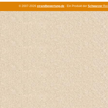
© 2007-2026
strandbewertung.de
· Ein Produkt der
Schwarzer
Rei