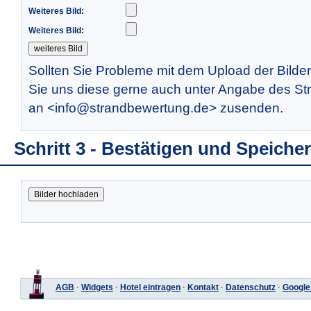
Weiteres Bild:
Weiteres Bild:
Sollten Sie Probleme mit dem Upload der Bilde
Sie uns diese gerne auch unter Angabe des St
an <info@strandbewertung.de> zusenden.
Schritt 3 - Bestätigen und Speiche
AGB
·
Widgets
·
Hotel eintragen
·
Kontakt
·
Datenschutz
·
Google