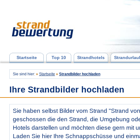
Startseite
Top 10
Strandhotels
Strandurlau
Sie sind hier:
»
Startseite
»
Strandbilder hochladen
Ihre Strandbilder hochladen
Sie haben selbst Bilder vom Strand "Strand von
geschossen die den Strand, die Umgebung od
Hotels darstellen und möchten diese gern mit u
Laden Sie hier Ihre Schnappschüsse und ein