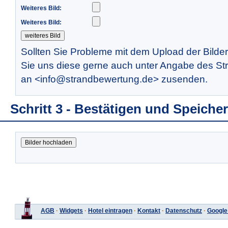
Weiteres Bild:
Weiteres Bild:
Sollten Sie Probleme mit dem Upload der Bilde
Sie uns diese gerne auch unter Angabe des St
an <info@strandbewertung.de> zusenden.
Schritt 3 - Bestätigen und Speiche
AGB
·
Widgets
·
Hotel eintragen
·
Kontakt
·
Datenschutz
·
Google