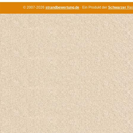
© 2007-2026
strandbewertung.de
· Ein Produkt der
Schwarzer
Rei