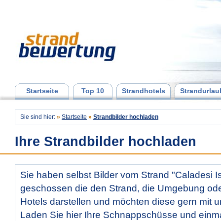
Startseite
Top 10
Strandhotels
Strandurlau
Sie sind hier:
»
Startseite
»
Strandbilder hochladen
Ihre Strandbilder hochladen
Sie haben selbst Bilder vom Strand "Caladesi I
geschossen die den Strand, die Umgebung od
Hotels darstellen und möchten diese gern mit u
Laden Sie hier Ihre Schnappschüsse und ein