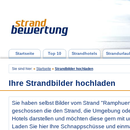
Startseite
Top 10
Strandhotels
Strandurlau
Sie sind hier:
»
Startseite
»
Strandbilder hochladen
Ihre Strandbilder hochladen
Sie haben selbst Bilder vom Strand "Ramphue
geschossen die den Strand, die Umgebung od
Hotels darstellen und möchten diese gern mit u
Laden Sie hier Ihre Schnappschüsse und ein