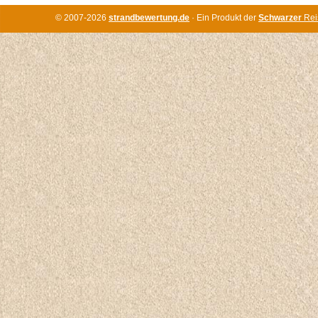
© 2007-2026
strandbewertung.de
· Ein Produkt der
Schwarzer
Rei