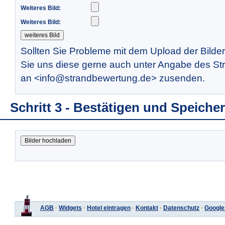
Weiteres Bild:
Weiteres Bild:
Sollten Sie Probleme mit dem Upload der Bilde
Sie uns diese gerne auch unter Angabe des St
an <info@strandbewertung.de> zusenden.
Schritt 3 - Bestätigen und Speiche
AGB
·
Widgets
·
Hotel eintragen
·
Kontakt
·
Datenschutz
·
Google