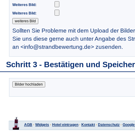
Weiteres Bild:
Weiteres Bild:
Sollten Sie Probleme mit dem Upload der Bilde
Sie uns diese gerne auch unter Angabe des St
an <info@strandbewertung.de> zusenden.
Schritt 3 - Bestätigen und Speiche
AGB
·
Widgets
·
Hotel eintragen
·
Kontakt
·
Datenschutz
·
Google