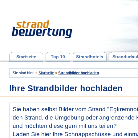
Startseite
Top 10
Strandhotels
Strandurlau
Sie sind hier:
»
Startseite
»
Strandbilder hochladen
Ihre Strandbilder hochladen
Sie haben selbst Bilder vom Strand "Egkremno
den Strand, die Umgebung oder angrenzende Ho
und möchten diese gern mit uns teilen?
Laden Sie hier Ihre Schnappschüsse und ein