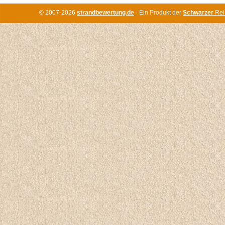
© 2007-2026
strandbewertung.de
· Ein Produkt der
Schwarzer
Rei