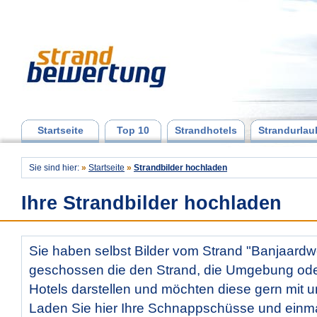
Startseite
Top 10
Strandhotels
Strandurlau
Sie sind hier:
»
Startseite
»
Strandbilder hochladen
Ihre Strandbilder hochladen
Sie haben selbst Bilder vom Strand "Banjaard
geschossen die den Strand, die Umgebung od
Hotels darstellen und möchten diese gern mit u
Laden Sie hier Ihre Schnappschüsse und ein