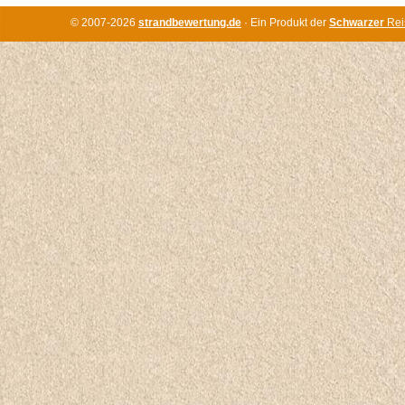
© 2007-2026
strandbewertung.de
· Ein Produkt der
Schwarzer
Rei