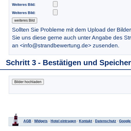
Weiteres Bild:
Weiteres Bild:
Sollten Sie Probleme mit dem Upload der Bilde
Sie uns diese gerne auch unter Angabe des St
an <info@strandbewertung.de> zusenden.
Schritt 3 - Bestätigen und Speiche
AGB
·
Widgets
·
Hotel eintragen
·
Kontakt
·
Datenschutz
·
Google