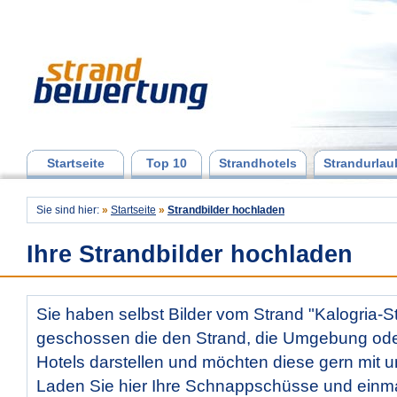
Startseite
Top 10
Strandhotels
Strandurlau
Sie sind hier:
»
Startseite
»
Strandbilder hochladen
Ihre Strandbilder hochladen
Sie haben selbst Bilder vom Strand "Kalogria-S
geschossen die den Strand, die Umgebung od
Hotels darstellen und möchten diese gern mit u
Laden Sie hier Ihre Schnappschüsse und ein