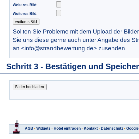
Weiteres Bild:
Weiteres Bild:
Sollten Sie Probleme mit dem Upload der Bilde
Sie uns diese gerne auch unter Angabe des St
an <info@strandbewertung.de> zusenden.
Schritt 3 - Bestätigen und Speiche
AGB
·
Widgets
·
Hotel eintragen
·
Kontakt
·
Datenschutz
·
Google