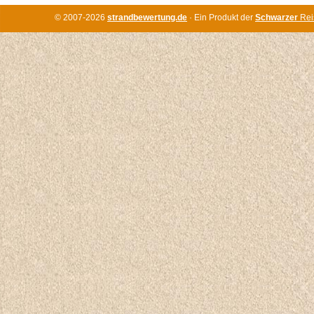
© 2007-2026
strandbewertung.de
· Ein Produkt der
Schwarzer
Rei