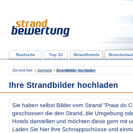
Startseite
Top 10
Strandhotels
Strandurlau
Sie sind hier:
»
Startseite
»
Strandbilder hochladen
Ihre Strandbilder hochladen
Sie haben selbst Bilder vom Strand "Praia do C
geschossen die den Strand, die Umgebung od
Hotels darstellen und möchten diese gern mit u
Laden Sie hier Ihre Schnappschüsse und ein