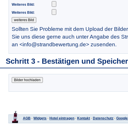
Weiteres Bild:
Weiteres Bild:
Sollten Sie Probleme mit dem Upload der Bilde
Sie uns diese gerne auch unter Angabe des St
an <info@strandbewertung.de> zusenden.
Schritt 3 - Bestätigen und Speiche
AGB
·
Widgets
·
Hotel eintragen
·
Kontakt
·
Datenschutz
·
Google