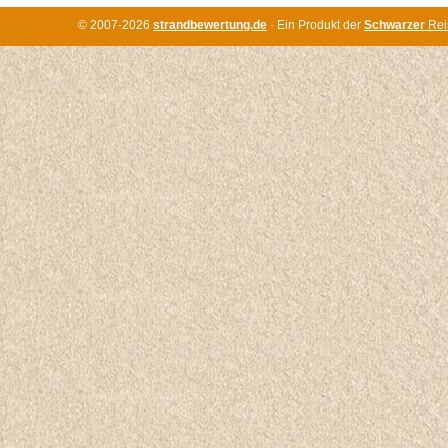
© 2007-2026
strandbewertung.de
· Ein Produkt der
Schwarzer
Rei