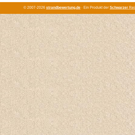
© 2007-2026
strandbewertung.de
· Ein Produkt der
Schwarzer
Rei