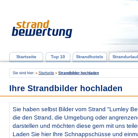
Startseite
Top 10
Strandhotels
Strandurlau
Sie sind hier:
»
Startseite
»
Strandbilder hochladen
Ihre Strandbilder hochladen
Sie haben selbst Bilder vom Strand "Lumley 
die den Strand, die Umgebung oder angrenzen
darstellen und möchten diese gern mit uns teil
Laden Sie hier Ihre Schnappschüsse und ein