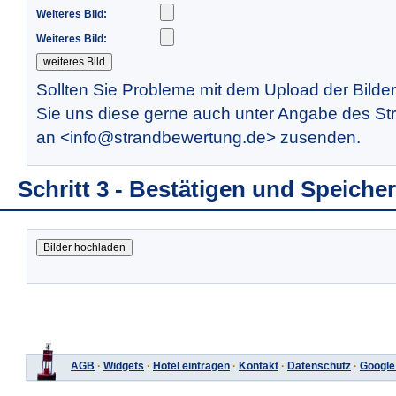
Weiteres Bild:
Weiteres Bild:
Sollten Sie Probleme mit dem Upload der Bilde
Sie uns diese gerne auch unter Angabe des St
an <info@strandbewertung.de> zusenden.
Schritt 3 - Bestätigen und Speiche
AGB
·
Widgets
·
Hotel eintragen
·
Kontakt
·
Datenschutz
·
Google