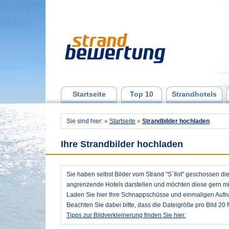
Startseite
Top 10
Strandhotels
Sie sind hier:
»
Startseite
»
Strandbilder hochladen
Ihre Strandbilder hochladen
Sie haben selbst Bilder vom Strand "S`Ilot" geschossen d
angrenzende Hotels darstellen und möchten diese gern mit
Laden Sie hier Ihre Schnappschüsse und einmaligen Auf
Beachten Sie dabei bitte, dass die Dateigröße pro Bild 20 
Tipps zur Bildverkleinerung finden Sie hier.