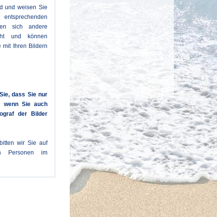
ld und weisen Sie
entsprechenden
den sich andere
cht und können
 mit Ihren Bildern
Sie, dass Sie nur
n, wenn Sie auch
ograf der Bilder
itten wir Sie auf
en Personen im