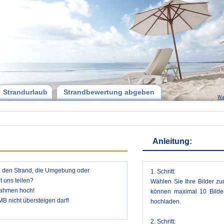
Strandurlaub
Strandbewertung abgeben
Wa
Anleitung:
ie den Strand, die Umgebung oder
1. Schritt:
 uns teilen?
Wählen Sie Ihre Bilder zu
nahmen hoch!
können maximal 10 Bilder
MB nicht übersteigen darf!
hochladen.
2. Schritt: