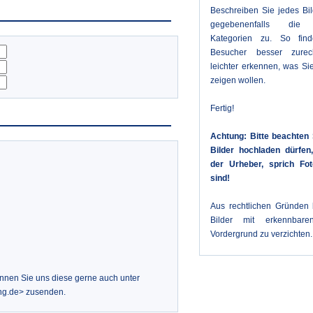
Beschreiben Sie jedes Bi
gegebenenfalls die 
Kategorien zu. So fin
Besucher besser zure
leichter erkennen, was Sie
zeigen wollen.
Fertig!
Achtung: Bitte beachten 
Bilder hochladen dürfe
der Urheber, sprich Fot
sind!
Aus rechtlichen Gründen b
Bilder mit erkennbar
Vordergrund zu verzichten.
önnen Sie uns diese gerne auch unter
ng.de> zusenden.