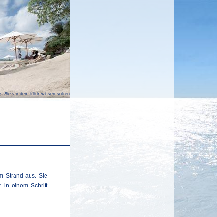
s Sie vor dem Klick wissen sollten
m Strand aus. Sie
 in einem Schritt