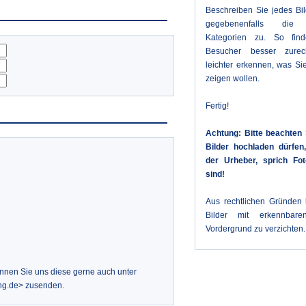
Beschreiben Sie jedes Bi
gegebenenfalls die 
Kategorien zu. So fin
Besucher besser zure
leichter erkennen, was Sie
zeigen wollen.
Fertig!
Achtung: Bitte beachten 
Bilder hochladen dürfe
der Urheber, sprich Fot
sind!
Aus rechtlichen Gründen b
Bilder mit erkennbar
Vordergrund zu verzichten.
önnen Sie uns diese gerne auch unter
ng.de> zusenden.