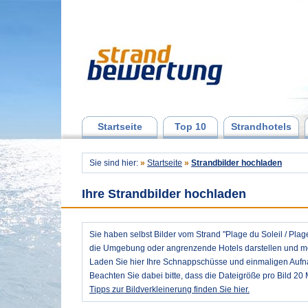
Startseite
Top 10
Strandhotels
Sie sind hier:
»
Startseite
»
Strandbilder hochladen
Ihre Strandbilder hochladen
Sie haben selbst Bilder vom Strand "Plage du Soleil / Pl
die Umgebung oder angrenzende Hotels darstellen und möc
Laden Sie hier Ihre Schnappschüsse und einmaligen Auf
Beachten Sie dabei bitte, dass die Dateigröße pro Bild 20 
Tipps zur Bildverkleinerung finden Sie hier.