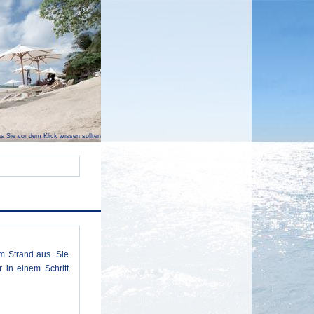
s Sie vor dem Klick wissen sollten
m Strand aus. Sie
 in einem Schritt