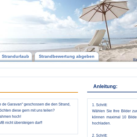
Strandurlaub
Strandbewertung abgeben
Wa
Anleitung:
age de Garavan" geschossen die den Strand,
1. Schritt:
hten diese gern mit uns teilen?
Wählen Sie Ihre Bilder zu
nahmen hoch!
können maximal 10 Bilder
MB nicht übersteigen darf!
hochladen.
2. Schritt: