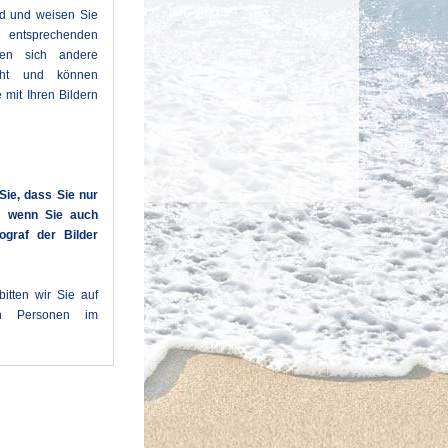
ld und weisen Sie
entsprechenden
den sich andere
cht und können
 mit Ihren Bildern
Sie, dass Sie nur
n, wenn Sie auch
ograf der Bilder
itten wir Sie auf
en Personen im