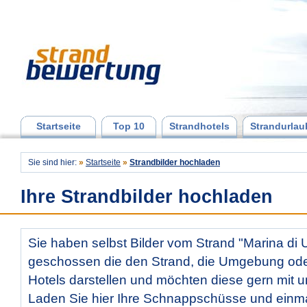
Startseite
Top 10
Strandhotels
Strandurlau
Sie sind hier:
»
Startseite
»
Strandbilder hochladen
Ihre Strandbilder hochladen
Sie haben selbst Bilder vom Strand "Marina di 
geschossen die den Strand, die Umgebung od
Hotels darstellen und möchten diese gern mit u
Laden Sie hier Ihre Schnappschüsse und ein