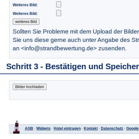
Weiteres Bild:
Weiteres Bild:
Sollten Sie Probleme mit dem Upload der Bilde
Sie uns diese gerne auch unter Angabe des St
an <info@strandbewertung.de> zusenden.
Schritt 3 - Bestätigen und Speiche
AGB
·
Widgets
·
Hotel eintragen
·
Kontakt
·
Datenschutz
·
Google