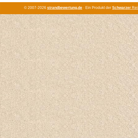
© 2007-2026
strandbewertung.de
· Ein Produkt der
Schwarzer
Rei