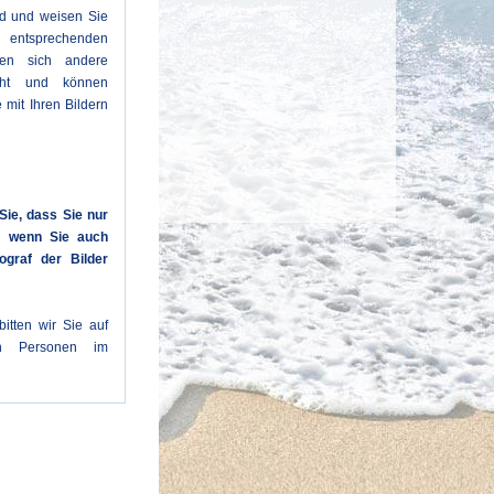
ld und weisen Sie
entsprechenden
den sich andere
cht und können
 mit Ihren Bildern
Sie, dass Sie nur
n, wenn Sie auch
ograf der Bilder
itten wir Sie auf
en Personen im