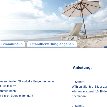
Strandurlaub
Strandbewertung abgeben
Wa
Anleitung:
ossen die den Strand, die Umgebung oder
1. Schritt:
 uns teilen?
Wählen Sie Ihre Bilder zu
nahmen hoch!
können maximal 10 Bilder
MB nicht übersteigen darf!
hochladen.
2. Schritt: