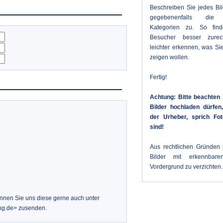
Beschreiben Sie jedes Bi
gegebenenfalls die 
Kategorien zu. So fin
Besucher besser zure
leichter erkennen, was Sie
zeigen wollen.
Fertig!
Achtung: Bitte beachten 
Bilder hochladen dürfe
der Urheber, sprich Fot
sind!
Aus rechtlichen Gründen b
Bilder mit erkennbar
Vordergrund zu verzichten.
önnen Sie uns diese gerne auch unter
ng.de> zusenden.