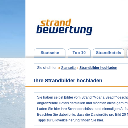
Startseite
Top 10
Strandhotels
Sie sind hier:
»
Startseite
»
Strandbilder hochladen
Ihre Strandbilder hochladen
Sie haben selbst Bilder vom Strand "Moana Beach" gesch
angrenzende Hotels darstellen und möchten diese gern mit
Laden Sie hier Ihre Schnappschüsse und einmaligen Auf
Beachten Sie dabei bitte, dass die Dateigröße pro Bild 20 
Tipps zur Bildverkleinerung finden Sie hier.