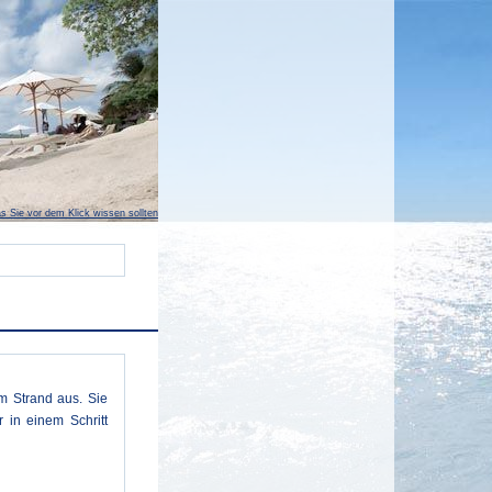
s Sie vor dem Klick wissen sollten
m Strand aus. Sie
 in einem Schritt