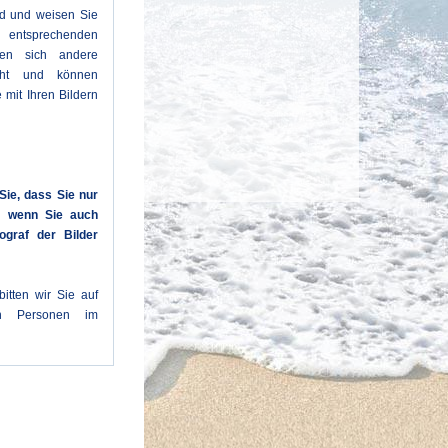
ld und weisen Sie
entsprechenden
den sich andere
cht und können
 mit Ihren Bildern
Sie, dass Sie nur
n, wenn Sie auch
ograf der Bilder
itten wir Sie auf
en Personen im