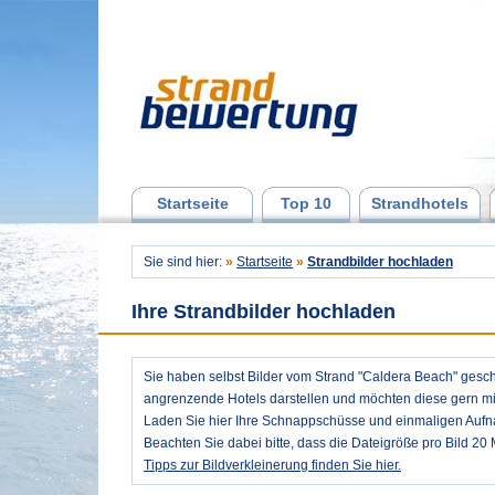
Startseite
Top 10
Strandhotels
Sie sind hier:
»
Startseite
»
Strandbilder hochladen
Ihre Strandbilder hochladen
Sie haben selbst Bilder vom Strand "Caldera Beach" ges
angrenzende Hotels darstellen und möchten diese gern mit
Laden Sie hier Ihre Schnappschüsse und einmaligen Auf
Beachten Sie dabei bitte, dass die Dateigröße pro Bild 20 
Tipps zur Bildverkleinerung finden Sie hier.