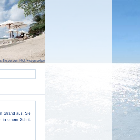
s Sie vor dem Klick wissen sollten
m Strand aus. Sie
 in einem Schritt