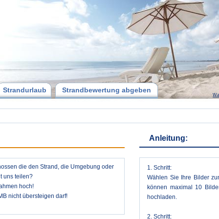
Strandurlaub
Strandbewertung abgeben
Wa
Anleitung:
chossen die den Strand, die Umgebung oder
1. Schritt:
 uns teilen?
Wählen Sie Ihre Bilder zu
nahmen hoch!
können maximal 10 Bilder
MB nicht übersteigen darf!
hochladen.
2. Schritt: