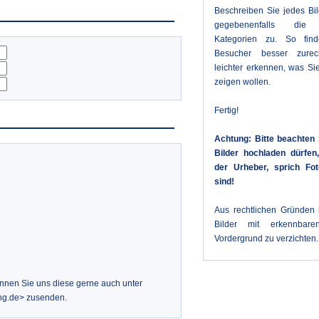
Beschreiben Sie jedes Bi
gegebenenfalls die 
Kategorien zu. So fin
Besucher besser zure
leichter erkennen, was Sie
zeigen wollen.
Fertig!
Achtung: Bitte beachten 
Bilder hochladen dürfe
der Urheber, sprich Fot
sind!
Aus rechtlichen Gründen b
Bilder mit erkennbar
Vordergrund zu verzichten.
önnen Sie uns diese gerne auch unter
ng.de> zusenden.