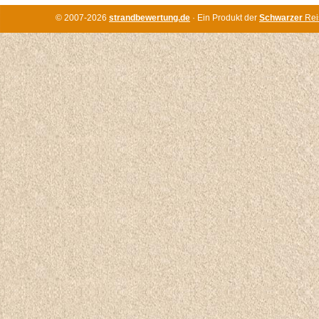
© 2007-2026
strandbewertung.de
· Ein Produkt der
Schwarzer
Rei