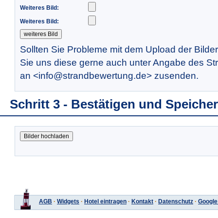
Weiteres Bild:
Weiteres Bild:
Sollten Sie Probleme mit dem Upload der Bilde
Sie uns diese gerne auch unter Angabe des St
an <info@strandbewertung.de> zusenden.
Schritt 3 - Bestätigen und Speiche
AGB
·
Widgets
·
Hotel eintragen
·
Kontakt
·
Datenschutz
·
Google