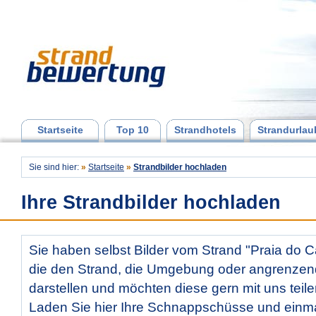
Startseite
Top 10
Strandhotels
Strandurlau
Sie sind hier:
»
Startseite
»
Strandbilder hochladen
Ihre Strandbilder hochladen
Sie haben selbst Bilder vom Strand "Praia do
die den Strand, die Umgebung oder angrenzen
darstellen und möchten diese gern mit uns teil
Laden Sie hier Ihre Schnappschüsse und ein