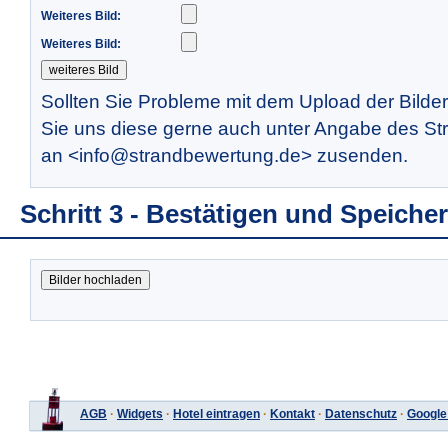
Weiteres Bild:
Weiteres Bild:
Sollten Sie Probleme mit dem Upload der Bilde
Sie uns diese gerne auch unter Angabe des St
an <info@strandbewertung.de> zusenden.
Schritt 3 - Bestätigen und Speiche
AGB
·
Widgets
·
Hotel eintragen
·
Kontakt
·
Datenschutz
·
Google