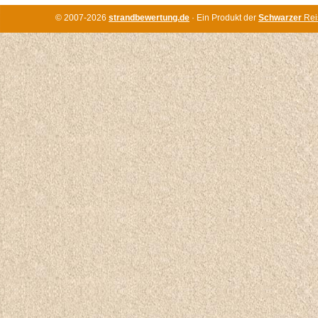
© 2007-2026
strandbewertung.de
· Ein Produkt der
Schwarzer
Rei