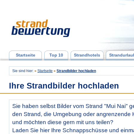
Startseite
Top 10
Strandhotels
Strandurlau
Sie sind hier:
»
Startseite
»
Strandbilder hochladen
Ihre Strandbilder hochladen
Sie haben selbst Bilder vom Strand "Mui Nai" 
den Strand, die Umgebung oder angrenzende Ho
und möchten diese gern mit uns teilen?
Laden Sie hier Ihre Schnappschüsse und ein