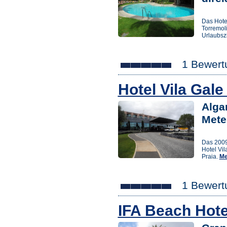
Das Hote
Torremoli
Urlaubsz
1 Bewert
Hotel Vila Gal
Alga
Mete
Das 2009
Hotel Vil
Praia.
Me
1 Bewert
IFA Beach Hot