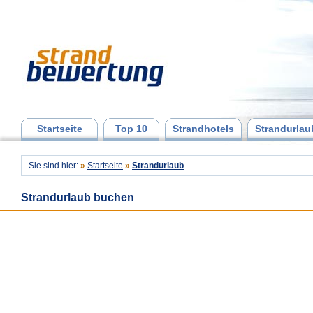
Startseite
Top 10
Strandhotels
Strandurlau
Sie sind hier:
»
Startseite
»
Strandurlaub
Strandurlaub buchen