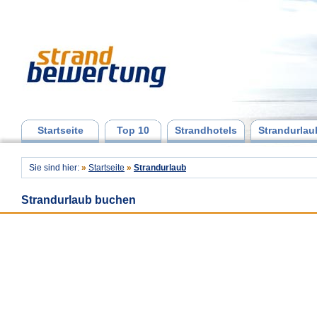
Startseite
Top 10
Strandhotels
Strandurlau
Sie sind hier:
»
Startseite
»
Strandurlaub
Strandurlaub buchen