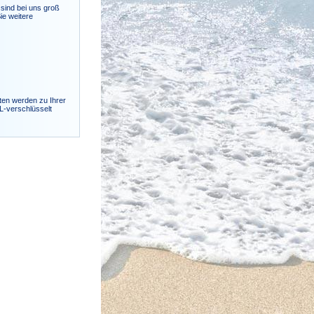
sind bei uns groß
ie weitere
ten werden zu Ihrer
SL-verschlüsselt