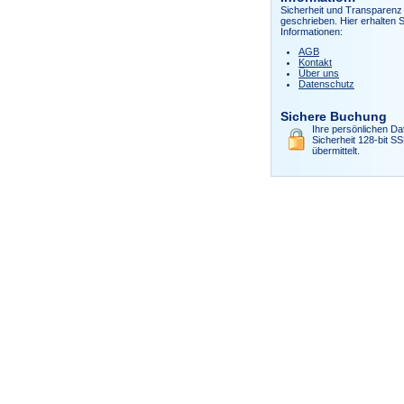
Sicherheit und Transparenz 
geschrieben. Hier erhalten S
Informationen:
AGB
Kontakt
Über uns
Datenschutz
Sichere Buchung
Ihre persönlichen Da
Sicherheit 128-bit S
übermittelt.