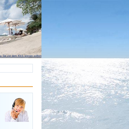
s Sie vor dem Klick wissen sollten