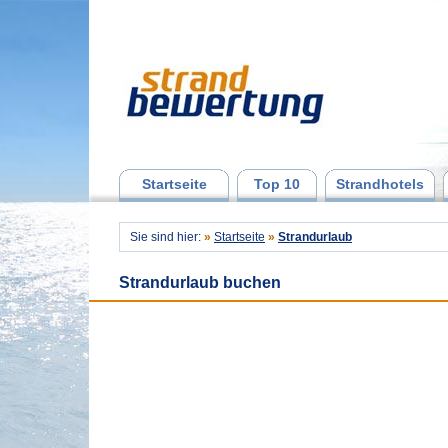
Startseite
Top 10
Strandhotels
Sie sind hier:
»
Startseite
»
Strandurlaub
Strandurlaub buchen