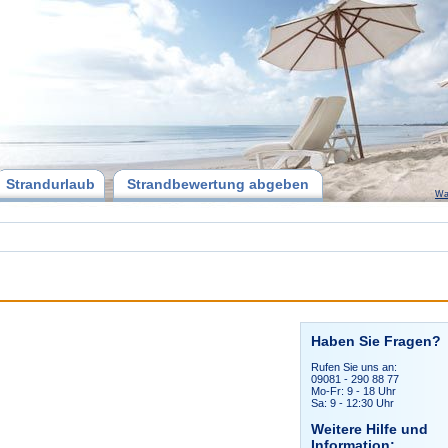
Strandurlaub
Strandbewertung abgeben
Wa
Haben Sie Fragen?
Rufen Sie uns an:
09081 - 290 88 77
Mo-Fr: 9 - 18 Uhr
Sa: 9 - 12:30 Uhr
Weitere Hilfe und
Information: