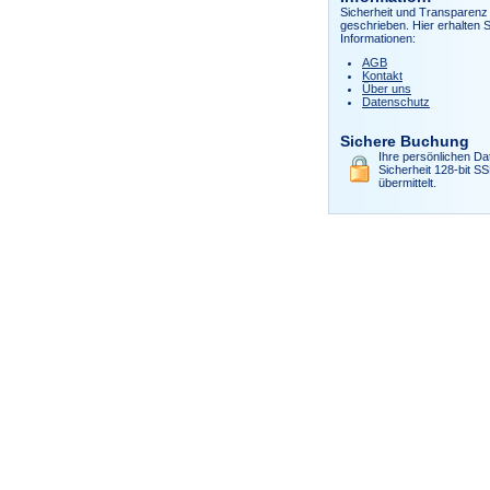
Sicherheit und Transparenz 
geschrieben. Hier erhalten S
Informationen:
AGB
Kontakt
Über uns
Datenschutz
Sichere Buchung
Ihre persönlichen Da
Sicherheit 128-bit S
übermittelt.