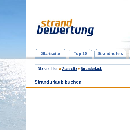
Startseite
Top 10
Strandhotels
Sie sind hier:
»
Startseite
»
Strandurlaub
Strandurlaub buchen