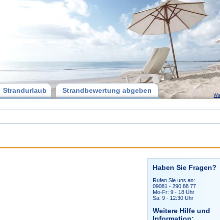
Strandurlaub
Strandbewertung abgeben
Wa
Haben Sie Fragen?
Rufen Sie uns an:
09081 - 290 88 77
Mo-Fr: 9 - 18 Uhr
Sa: 9 - 12:30 Uhr
Weitere Hilfe und
Information: