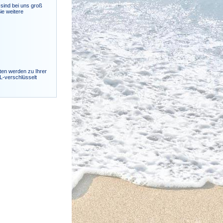
sind bei uns groß
ie weitere
ten werden zu Ihrer
SL-verschlüsselt