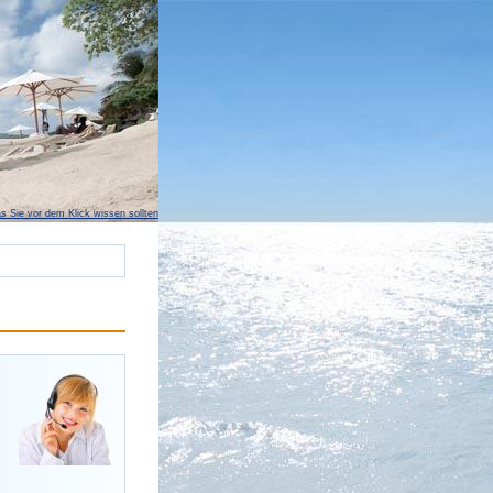
s Sie vor dem Klick wissen sollten