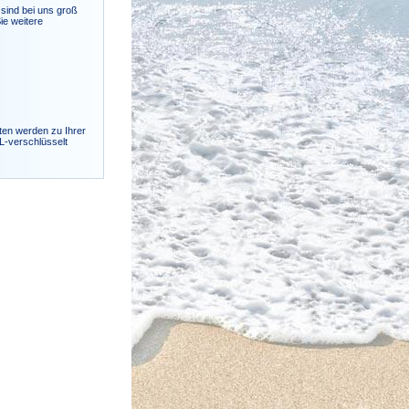
sind bei uns groß
ie weitere
ten werden zu Ihrer
SL-verschlüsselt