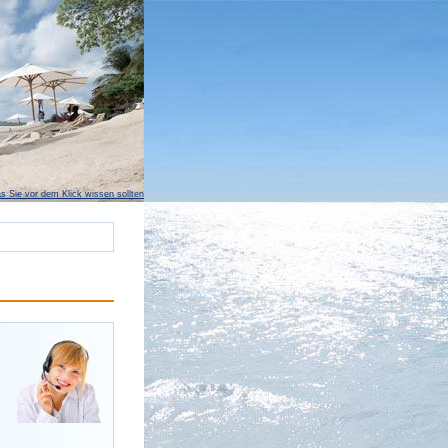
s Sie vor dem Klick wissen sollten