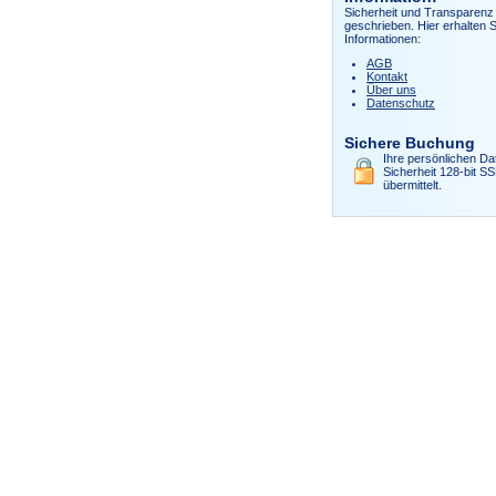
Sicherheit und Transparenz 
geschrieben. Hier erhalten S
Informationen:
AGB
Kontakt
Über uns
Datenschutz
Sichere Buchung
Ihre persönlichen Da
Sicherheit 128-bit S
übermittelt.