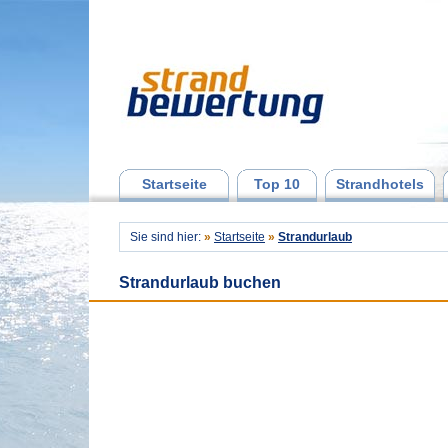
Startseite
Top 10
Strandhotels
Sie sind hier:
»
Startseite
»
Strandurlaub
Strandurlaub buchen