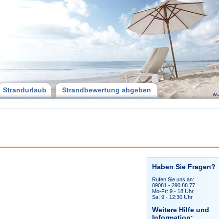
Strandurlaub
Strandbewertung abgeben
Wa
Haben Sie Fragen?
Rufen Sie uns an:
09081 - 290 88 77
Mo-Fr: 9 - 18 Uhr
Sa: 9 - 12:30 Uhr
Weitere Hilfe und
Information: