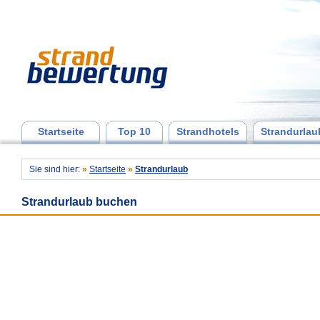
Startseite
Top 10
Strandhotels
Strandurlau
Sie sind hier:
»
Startseite
»
Strandurlaub
Strandurlaub buchen