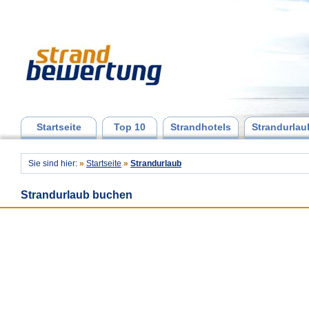
Startseite
Top 10
Strandhotels
Strandurlau
Sie sind hier:
»
Startseite
»
Strandurlaub
Strandurlaub buchen