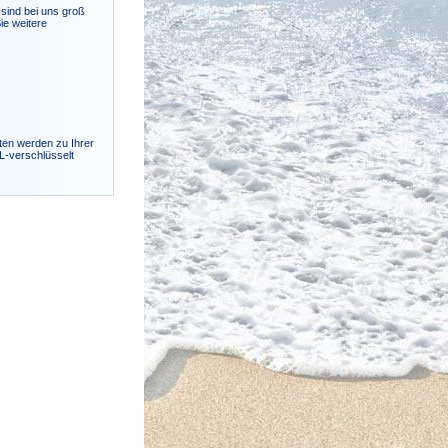
sind bei uns groß
ie weitere
ten werden zu Ihrer
SL-verschlüsselt