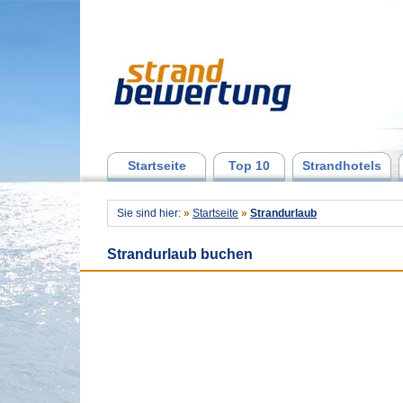
Startseite
Top 10
Strandhotels
Sie sind hier:
»
Startseite
»
Strandurlaub
Strandurlaub buchen