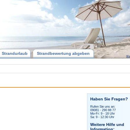
Strandurlaub
Strandbewertung abgeben
Wa
Haben Sie Fragen?
Rufen Sie uns an:
09081 - 290 88 77
Mo-Fr: 9 - 18 Uhr
Sa: 9 - 12:30 Uhr
Weitere Hilfe und
Information: