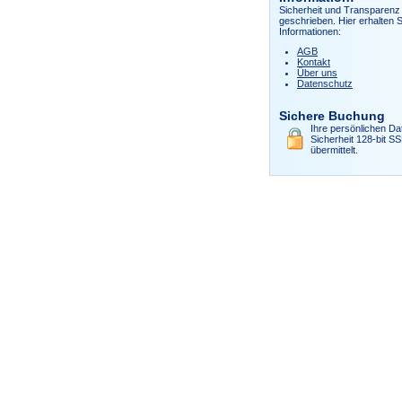
Sicherheit und Transparenz 
geschrieben. Hier erhalten S
Informationen:
AGB
Kontakt
Über uns
Datenschutz
Sichere Buchung
Ihre persönlichen Da
Sicherheit 128-bit S
übermittelt.