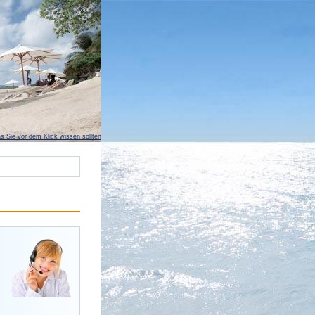
s Sie vor dem Klick wissen sollten