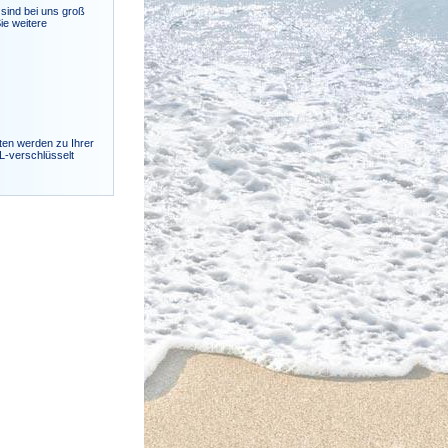
sind bei uns groß
ie weitere
ten werden zu Ihrer
SL-verschlüsselt