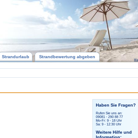
Strandurlaub
Strandbewertung abgeben
Wa
Haben Sie Fragen?
Rufen Sie uns an:
09081 - 290 88 77
Mo-Fr: 9 - 18 Uhr
Sa: 9 - 12:30 Uhr
Weitere Hilfe und
Information: