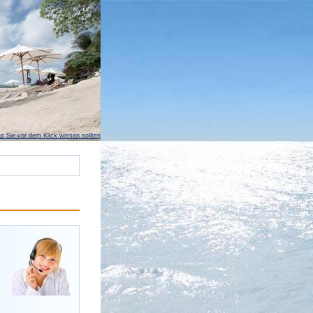
s Sie vor dem Klick wissen sollten