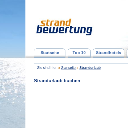
Startseite
Top 10
Strandhotels
Sie sind hier:
»
Startseite
»
Strandurlaub
Strandurlaub buchen