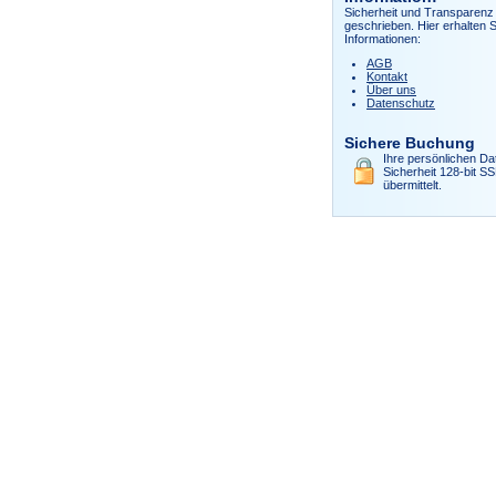
Sicherheit und Transparenz 
geschrieben. Hier erhalten S
Informationen:
AGB
Kontakt
Über uns
Datenschutz
Sichere Buchung
Ihre persönlichen Da
Sicherheit 128-bit S
übermittelt.