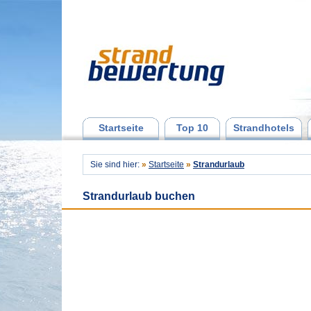
Startseite
Top 10
Strandhotels
Sie sind hier:
»
Startseite
»
Strandurlaub
Strandurlaub buchen