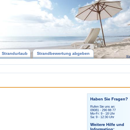
Strandurlaub
Strandbewertung abgeben
Wa
Haben Sie Fragen?
Rufen Sie uns an:
09081 - 290 88 77
Mo-Fr: 9 - 18 Uhr
Sa: 9 - 12:30 Uhr
Weitere Hilfe und
Information: