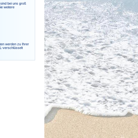
sind bei uns groß
ie weitere
ten werden zu Ihrer
SL-verschlüsselt