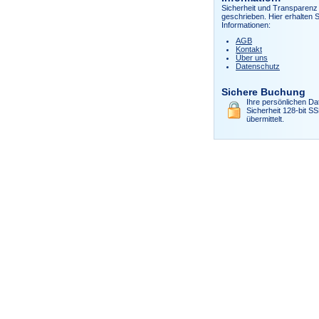
Sicherheit und Transparenz 
geschrieben. Hier erhalten S
Informationen:
AGB
Kontakt
Über uns
Datenschutz
Sichere Buchung
Ihre persönlichen Da
Sicherheit 128-bit S
übermittelt.