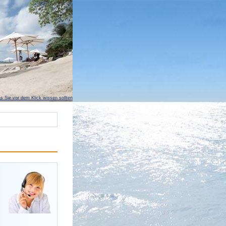
s Sie vor dem Klick wissen sollten